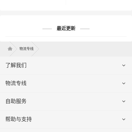
合肥到项城市物流专线-合肥到项城市货运专线-合肥
到项城市运输专线
最近更新
合肥→项城市
物流专线
了解我们
物流专线
自助服务
帮助与支持