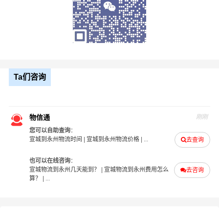
流服务；
2、灵活性：我公司可以根据客户的需求和要求，提供个性
化的物流方案和服务，满足客户的不同需求；
3、成本控制：我公司可以通过规模化运作、优化物流流
程、降低运输成本等方式，帮助客户降低物流成本，提高
企业竞争力；
Ta们咨询
4、信息化：我公司通过信息化技术，实现物流信息的实时
监控和管理，提高物流效率和服务质量；
5、风险控制：我公司具备丰富的风险管理经验和应对能
物信通
刚刚
力，能够有效应对物流运输中的各种风险和问题，保障客
您可以自助查询
：
户的利益和安全；
宣城到永州物流时间
|
宣城到永州物流价格
| ...
去查询
6、服务质量：我公司注重客户体验和服务质量，提供全方
也可以在线咨询
：
位的物流服务，包括货物装卸、运输、仓储、配送等环
宣城物流到永州几天能到？
|
宣城物流到永州费用怎么
去咨询
节，确保客户的物流需求得到满足。
算？
| ...