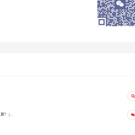
应对能力，能够有效应对物流运输中的各种风险和问题，保障客
提供全方位的物流服务，包括货物装卸、运输、仓储、配送等环
么算？
| ...