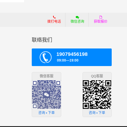
拨打电话
微信咨询
获取报价
联络我们
19079456198
09:00—19:00
微信客服
QQ客服
咨询 ▪ 下单
咨询 ▪ 下单