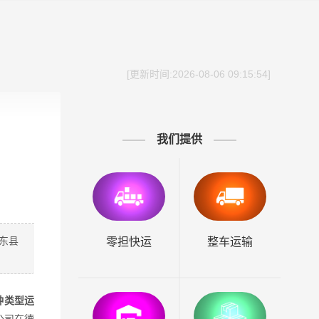
[更新时间:2026-08-06 09:15:54]
我们提供
东县
零担快运
整车运输
种类型运