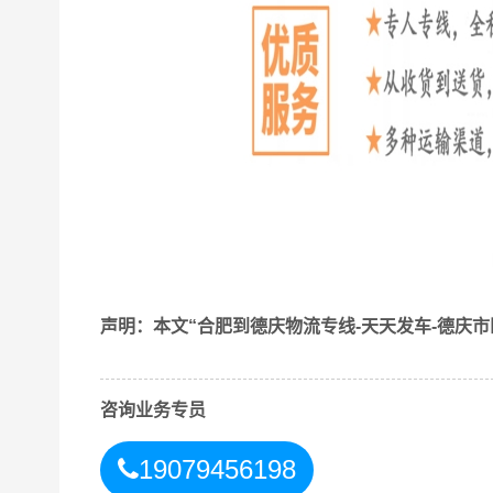
找
合肥到德庆
物流公司为什么要选物信通物流
声明：本文“合肥到德庆物流专线-天天发车-德庆
1、专业性：我公司专注于
合肥到德庆
物流运输，
务；
2、灵活性：我公司可以根据客户的需求和要求，
咨询业务专员
3、成本控制：我公司可以通过规模化运作、优化
争力；
19079456198
4、信息化：我公司通过信息化技术，实现物流信