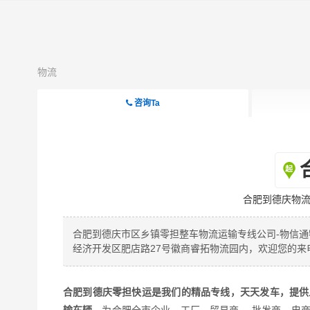
物流
咨询Ta
合肥到德庆物流
合肥到德庆市区乡镇零担整车物流运输专线公司-物信
经济开发区肥店路27号徽商睿拓物流园内，欢迎您的
合肥到德庆零担快运
是我们的精品专线，天天发车，提供