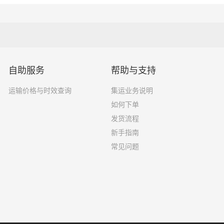
自助服务
帮助与支持
运输价格与时效查询
集运业务说明
如何下单
发货流程
新手指南
常见问题