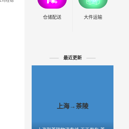
公司在
德
仓储配送
大件运输
最近更新
上海→茶陵