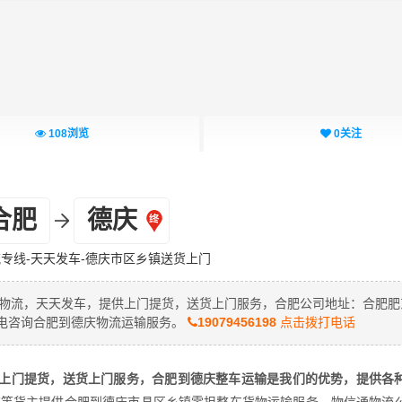
108
浏览
0
关注
合肥
德庆
专线-天天发车-德庆市区乡镇送货上门
通物流，天天发车，提供上门提货，送货上门服务，合肥公司地址：合肥肥
来电咨询合肥到德庆物流运输服务。
19079456198
点击拨打电话
上门提货，送货上门服务，合肥到德庆整车运输是我们的优势，提供各