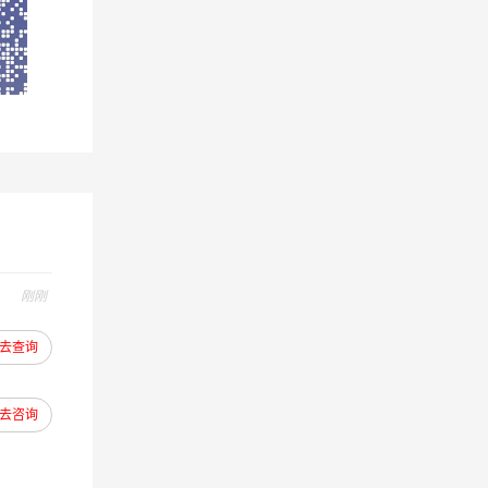
户的利
节，确
刚刚
去查询
去咨询