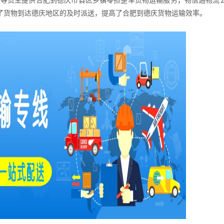
商等货主提供
合肥到德庆市县区乡镇零担整车货物运输服务
，物信通物流
了货物到达
德庆
地区的及时派送，提高了
合肥到德庆
货物运输效率。