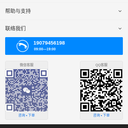
帮助与支持
联络我们
19079456198
09:00—19:00
微信客服
QQ客服
咨询 ▪ 下单
咨询 ▪ 下单