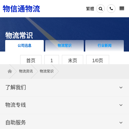
繁體
物流常识
公司迅息
物流常识
行业新闻
首页
1
末页
1/0页
物流资讯
物流常识
了解我们
物流专线
自助服务