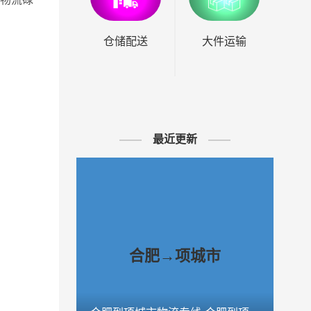
仓储配送
大件运输
最近更新
合肥→项城市