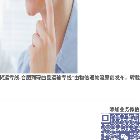
货运专线-合肥到碌曲县运输专线”由物信通物流原创发布，转
添加业务微信