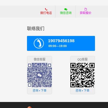
拨打电话
微信咨询
获取报价
联络我们
19079456198
09:00—19:00
微信客服
QQ客服
咨询 ▪ 下单
咨询 ▪ 下单