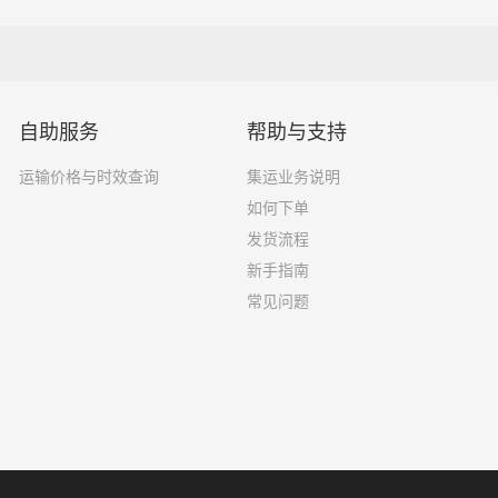
自助服务
帮助与支持
运输价格与时效查询
集运业务说明
如何下单
发货流程
新手指南
常见问题