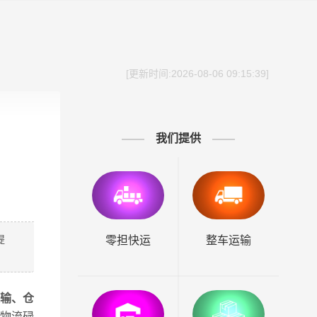
[更新时间:2026-08-06 09:15:39]
我们提供
提
零担快运
整车运输
输、仓
物流碌