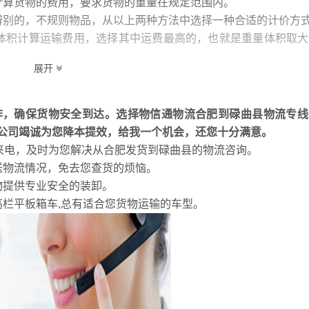
计算货物的费用，要求货物的重量在规定范围内。
辨别的，不规则物品，从以上两种方法中选择一种合适的计价方
体积计算运输费用，选择其中运费最高的，也就是重量体积取大
展开
事先约定的价格来计算运费，例如运送大型机器等。
作，确保货物安全到达。选择物信通物流合肥到碌曲县物流专线
公司竭诚为您降本提效，给我一个机会，还您十分满意。
的来电，及时为您解决从合肥发货到碌曲县的物流咨询。
送物流情况，免去您查货的烦恼。
物提供专业安全的装卸。
高栏平板箱车,总有适合您货物运输的车型。