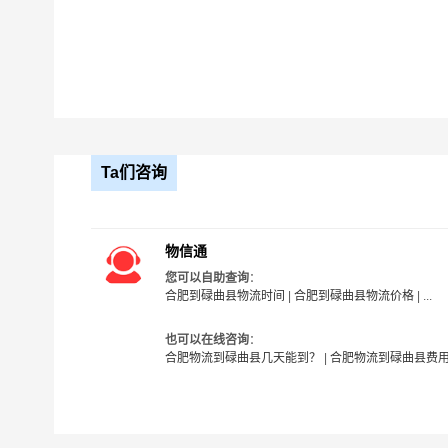
Ta们咨询
物信通
您可以自助查询
：
合肥到碌曲县物流时间
|
合肥到碌曲县物流价格
| ...
也可以在线咨询
：
合肥物流到碌曲县几天能到？
|
合肥物流到碌曲县费