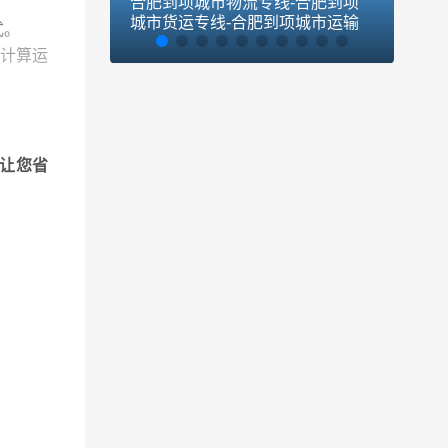
合肥到项城市物流专线-合肥到项
合肥
城市货运专线-合肥到项城市运输
货运
式。
专线
计算运
让您省