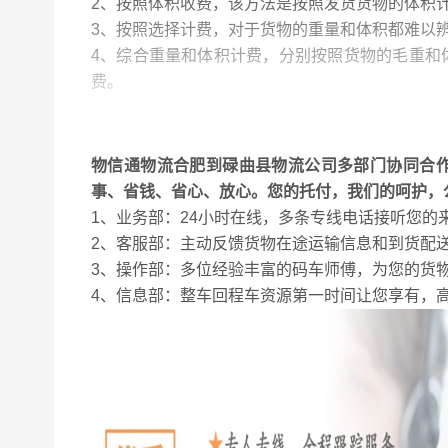
2、按照体积收费，该方法是按照发货货物的体积
3、按照选择计费，对于货物的重量和体积都难以
4、综合重量和体积计费，分别按照货物的毛重和
费。
5、按照发货网点议定计费，按照托运人和承运人
物信通物流合肥到碌曲县物流公司多部门协同合
事、省钱、省心、放心。您的托付，我们的呵护，
1、业务部：24小时在线，多条专线电话接听您
2、客服部：主动反馈货物在途运输信息和到货配
3、操作部：多位经验丰富的码车师傅，为您的货
4、信息部：整车回程车资源第一时间让您享有，